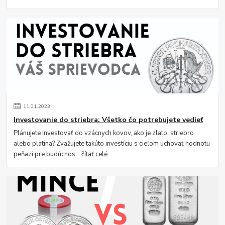
11
.
01
.
2023
Investovanie do striebra: Všetko čo potrebujete vedieť
Plánujete investovať do vzácnych kovov, ako je zlato, striebro
alebo platina? Zvažujete takúto investíciu s cieľom uchovať hodnotu
peňazí pre budúcnos...
čítať celé