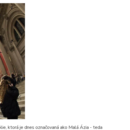
ólie, ktorá je dnes označovaná ako Malá Ázia - teda