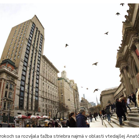
rokoch sa rozvíjala ťažba striebra najmä v oblasti vtedajšej Anat