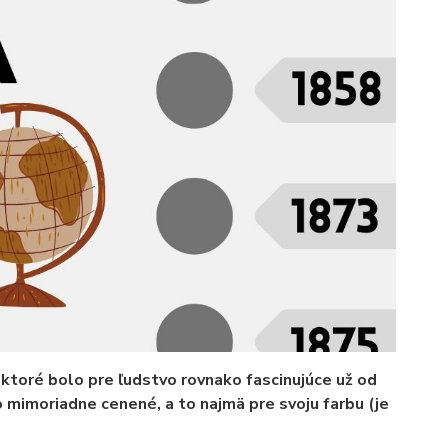
, ktoré bolo pre ľudstvo rovnako fascinujúce už od
 mimoriadne cenené, a to najmä pre svoju farbu (je