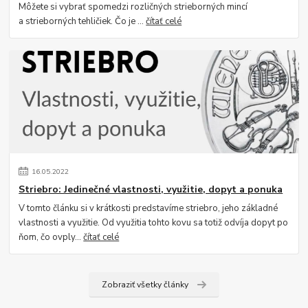
Môžete si vybrať spomedzi rozličných strieborných mincí
a strieborných tehličiek. Čo je ...
čítať celé
16
.
05
.
2022
Striebro: Jedinečné vlastnosti, využitie, dopyt a ponuka
V tomto článku si v krátkosti predstavíme striebro, jeho základné
vlastnosti a využitie. Od využitia tohto kovu sa totiž odvíja dopyt po
ňom, čo ovply...
čítať celé
Zobraziť všetky články