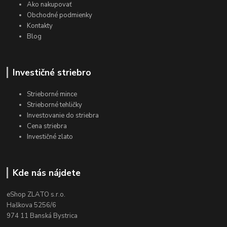
Ako nakupovať
Obchodné podmienky
Kontakty
Blog
Investičné striebro
Strieborné mince
Strieborné tehličky
Investovanie do striebra
Cena striebra
Investičné zlato
Kde nás nájdete
eShop ZLATO s.r.o.
Haškova 5256/6
974 11 Banská Bystrica