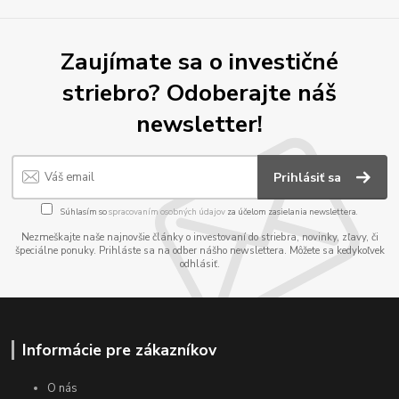
Zaujímate sa o investičné
striebro? Odoberajte náš
newsletter!
Prihlásiť sa
Súhlasím so
spracovaním osobných údajov
za účelom zasielania newslettera.
Nezmeškajte naše najnovšie články o investovaní do striebra, novinky, zľavy, či
špeciálne ponuky. Prihláste sa na odber nášho newslettera. Môžete sa kedykoľvek
odhlásiť.
Informácie pre zákazníkov
O nás